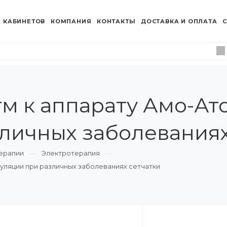
 КАБИНЕТОВ
КОМПАНИЯ
КОНТАКТЫ
ДОСТАВКА И ОПЛАТА
С
м к аппарату Амо-Ато
личных заболеваниях
ерапии
Электротерапия
уляции при различных заболеваниях сетчатки