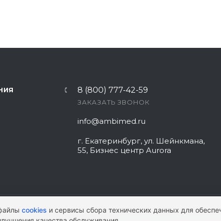
8 (800) 777-42-59
НИЯ
ЗАКАЗАТЬ ЗВОНОК
info@ambimed.ru
г. Екатеринбург, ул. Шейнкмана,
55, Бизнес центр Aurora
 файлы
cookies
и сервисы сбора технических данных для обеспе
улучшения качества обслуживания.