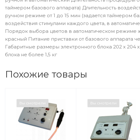
таймером базового аппарата) Длительность воздейс
ручном режиме от 1 до 15 мин (задается таймером ба
воздействия стимулами каждого цвета, в автоматич
Порядок выбора цветов в автоматическом режиме 
красный Питание приставки от базового аппарата ч
Габаритные размеры электронного блока 202 х 204 
блока не более 1,5 кг
Похожие товары
Вы смотрели
Вы смотрели