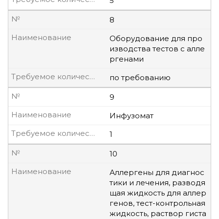
5
№
8
Наименование
Оборудование для про
изводства тестов с алле
ргенами
Требуемое количество, шт.
по требованию
№
9
Наименование
Инфузомат
Требуемое количество, шт.
1
№
10
Наименование
Аллергены для диагнос
тики и лечения, разводя
щая жидкость для аллер
генов, тест-контрольная
жидкость, раствор гиста