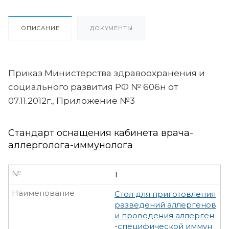
ОПИСАНИЕ
ДОКУМЕНТЫ
Приказ Министерства здравоохранения и
социального развития РФ № 606н от
07.11.2012г., Приложение №3
Стандарт оснащения кабинета врача-
аллерголога-иммунолога
№
1
Наименование
Стол для приготовления
разведений аллергенов
и проведения аллерген
-специфической иммун