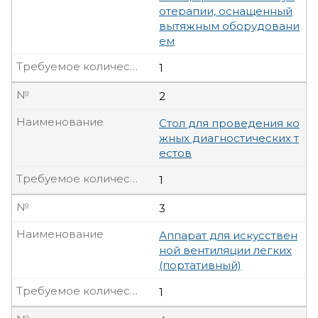
отерапии, оснащенный
вытяжным оборудовани
ем
Требуемое количество, шт.
1
№
2
Наименование
Стол для проведения ко
жных диагностических т
естов
Требуемое количество, шт.
1
№
3
Наименование
Аппарат для искусствен
ной вентиляции легких
(портативный)
Требуемое количество, шт.
1