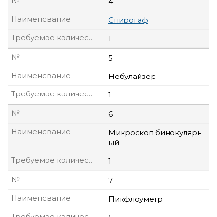
№
4
Наименование
Спирогаф
Требуемое количество, шт.
1
№
5
Наименование
Небулайзер
Требуемое количество, шт.
1
№
6
Наименование
Микроскоп бинокулярн
ый
Требуемое количество, шт.
1
№
7
Наименование
Пикфлоуметр
Требуемое количество, шт.