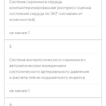
Система скрининга сердца
компьютеризированная (экспресс-оценка
состояния сердца по ЭКГ-сигналам от
конечностей)
не менее 1
3.
Система ангиологического скрининга с
автоматическим измерением
систолического артериального давления
и расчета плече-лодыжечного индекса
не менее 1
4.