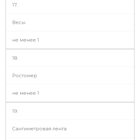
17.
Весы
не менее 1
18.
Ростомер
не менее 1
19.
Сантиметровая лента