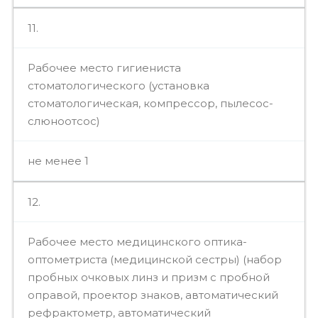
11.
Рабочее место гигиениста
стоматологического (установка
стоматологическая, компрессор, пылесос-
слюноотсос)
не менее 1
12.
Рабочее место медицинского оптика-
оптометриста (медицинской сестры) (набор
пробных очковых линз и призм с пробной
оправой, проектор знаков, автоматический
рефрактометр, автоматический