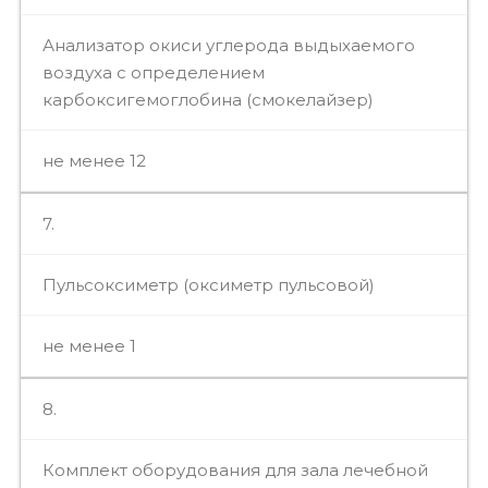
Анализатор окиси углерода выдыхаемого
воздуха с определением
карбоксигемоглобина (смокелайзер)
не менее 12
7.
Пульсоксиметр (оксиметр пульсовой)
не менее 1
8.
Комплект оборудования для зала лечебной