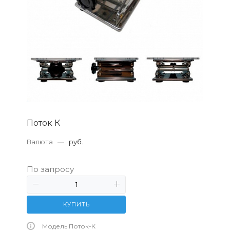
Поток К
Валюта
—
руб.
По запросу
КУПИТЬ
Модель Поток-К