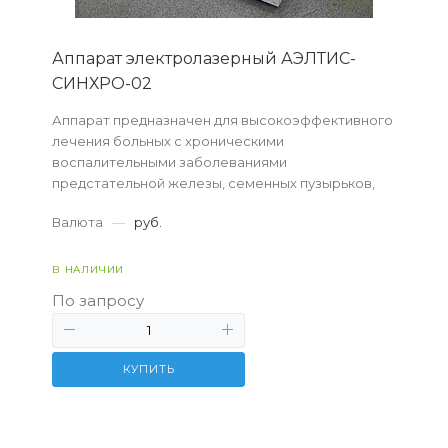
Аппарат электролазерный АЭЛТИС-
СИНХРО-02
Аппарат предназначен для высокоэффективного
лечения больных с хроническими
воспалительными заболеваниями
предстательной железы, семенных пузырьков,
уретры, осложненных нарушением половой
Валюта
—
руб.
функции
В НАЛИЧИИ
По запросу
КУПИТЬ