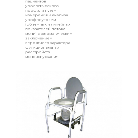
пациентов
урологического
профиля путем
измерения и анализа
урофлоуграмм
(объемных и линейных
показателей потока
мочи) с автоматическим
заключением
вероятного характера
функциональных
расстройств
мочеиспускания.