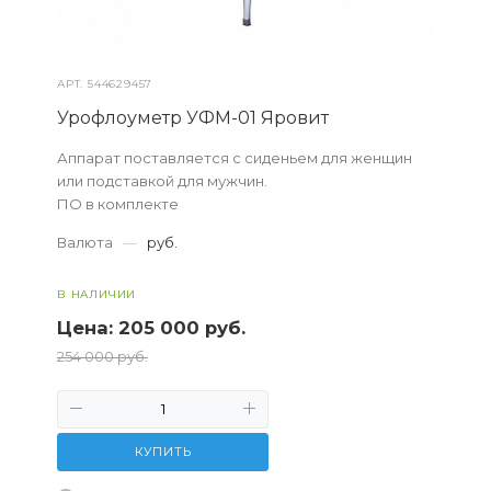
АРТ.
544629457
Урофлоуметр УФМ-01 Яровит
Аппарат поставляется с сиденьем для женщин
или подставкой для мужчин.
ПО в комплекте
Валюта
—
руб.
В НАЛИЧИИ
Цена:
205 000 руб.
254 000 руб.
КУПИТЬ