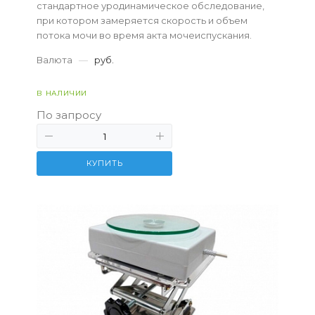
стандартное уродинамическое обследование,
при котором замеряется скорость и объем
потока мочи во время акта мочеиспускания.
Валюта
—
руб.
В НАЛИЧИИ
По запросу
КУПИТЬ