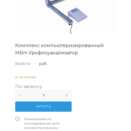
Комплекс компьютеризированный
МБН-Урофлоуанализатор
Валюта
—
руб.
В НАЛИЧИИ
По запросу
КУПИТЬ
Неинвазивное
исследование акта
мочеиспускания у