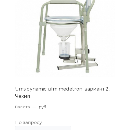
Ums dynamic ufm medetron, вариант 2,
Чехия
Валюта
—
руб.
По запросу