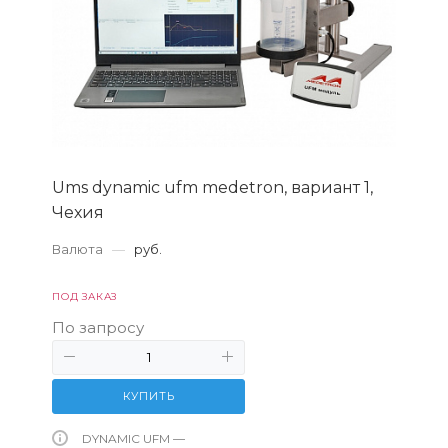
Ums dynamic ufm medetron, вариант 1,
Чехия
Валюта
—
руб.
ПОД ЗАКАЗ
По запросу
КУПИТЬ
DYNAMIC UFM —