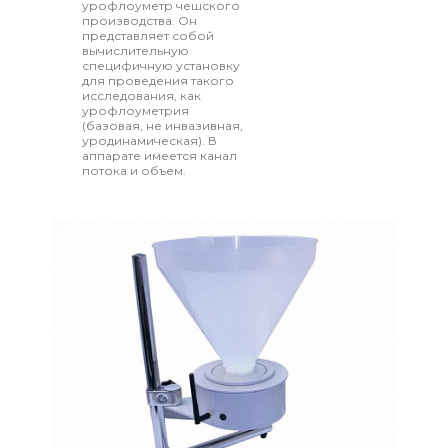
урофлоуметр чешского
производства. Он
представляет собой
вычислительную
специфичную установку
для проведения такого
исследования, как
урофлоуметрия
(базовая, не инвазивная,
уродинамическая). В
аппарате имеется канал
потока и объем.