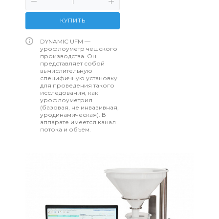
КУПИТЬ
DYNAMIC UFM —
урофлоуметр чешского
производства. Он
представляет собой
вычислительную
специфичную установку
для проведения такого
исследования, как
урофлоуметрия
(базовая, не инвазивная,
уродинамическая). В
аппарате имеется канал
потока и объем.