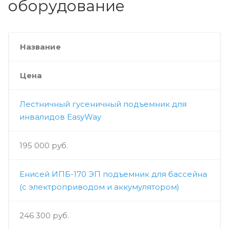
оборудование
Название
Цена
Лестничный гусеничный подъемник для
инвалидов EasyWay
195 000 руб.
Енисей ИПБ-170 ЭП подъемник для бассейна
(с электроприводом и аккумулятором)
246 300 руб.