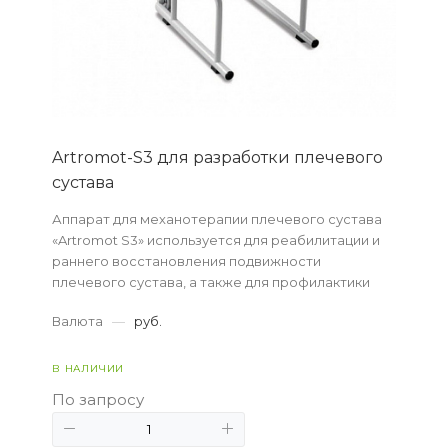
Artromot-S3 для разработки плечевого
сустава
Аппарат для механотерапии плечевого сустава
«Artromot S3» используется для реабилитации и
раннего восстановления подвижности
плечевого сустава, а также для профилактики
осложнений, связанных с длительной
Валюта
—
руб.
неподвижностью.
В НАЛИЧИИ
По запросу