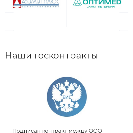
Наши госконтракты
Подписан контракт между ООО