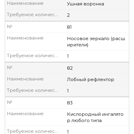
Наименование
Ушная воронка
Требуемое количество, шт
2
№
81
Наименование
Носовое зеркало (расш
ирители)
Требуемое количество, шт
1
№
82
Наименование
Лобный рефлектор
Требуемое количество, шт
1
№
83
Наименование
Кислородный ингалято
р любого типа
Требуемое количество, шт
1