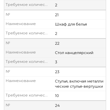
Требуемое количество, шт
2
№
21
Наименование
Шкаф для белья
Требуемое количество, шт
2
№
22
Наименование
Стол канцелярский
Требуемое количество, шт
3
№
23
Наименование
Стулья, включая металли
ческие стулья-вертушки
Требуемое количество, шт
10
№
24