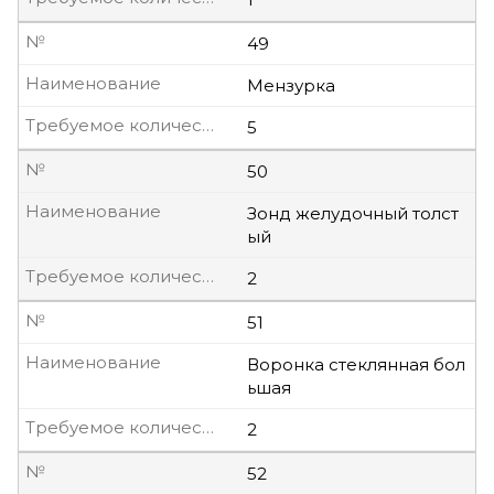
№
49
Наименование
Мензурка
Требуемое количество, шт
5
№
50
Наименование
Зонд желудочный толст
ый
Требуемое количество, шт
2
№
51
Наименование
Воронка стеклянная бол
ьшая
Требуемое количество, шт
2
№
52