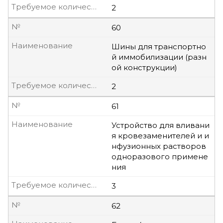
Требуемое количество, шт
2
№
60
Наименование
Шины для транспортно
й иммобилизации (разн
ой конструкции)
Требуемое количество, шт
2
№
61
Наименование
Устройство для вливани
я кровезаменителей и и
нфузионных растворов
одноразового примене
ния
Требуемое количество, шт
3
№
62