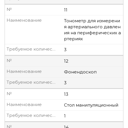
№
11
Наименование
Тонометр для измерени
я артериального давлен
ия на периферических а
ртериях
Требуемое количество, шт
3
№
12
Наименование
Фонендоскоп
Требуемое количество, шт
3
№
13
Наименование
Стол манипуляционный
Требуемое количество, шт
1
№
14