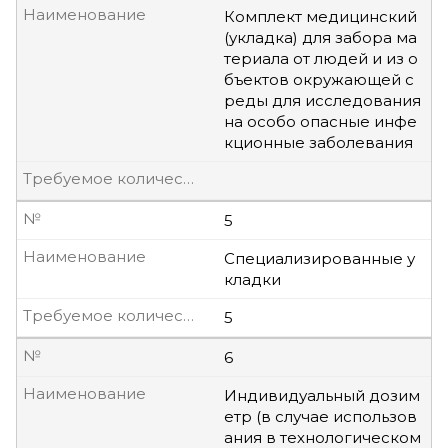
Наименование
Комплект медицинский
(укладка) для забора ма
териала от людей и из о
бъектов окружающей с
реды для исследования
на особо опасные инфе
кционные заболевания
Требуемое количество, шт
№
5
Наименование
Специализированные у
кладки
Требуемое количество, шт
5
№
6
Наименование
Индивидуальный дозим
етр (в случае использов
ания в технологическом