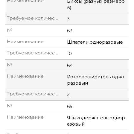
Наименование
Биксы (разных размеро
в)
Требуемое количество, шт
3
№
63
Наименование
Шпатели одноразовые
Требуемое количество, шт
10
№
64
Наименование
Роторасширитель одно
разовый
Требуемое количество, шт
2
№
65
Наименование
Языкодержатель однор
азовый