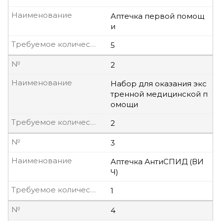
Наименование
Аптечка первой помощ
и
Требуемое количество, шт
5
№
2
Наименование
Набор для оказания экс
тренной медицинской п
омощи
Требуемое количество, шт
2
№
3
Наименование
Аптечка АнтиСПИД (ВИ
Ч)
Требуемое количество, шт
1
№
4