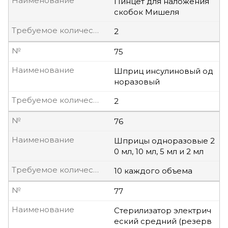
Наименование
Пинцет для наложения
скобок Мишеля
Требуемое количество, шт
2
№
75
Наименование
Шприц инсулиновый од
норазовый
Требуемое количество, шт
2
№
76
Наименование
Шприцы одноразовые 2
0 мл, 10 мл, 5 мл и 2 мл
Требуемое количество, шт
10 каждого объема
№
77
Наименование
Стерилизатор электрич
еский средний (резерв