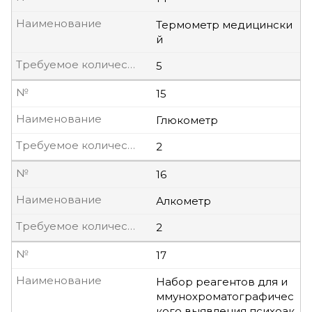
Наименование
Термометр медицински
й
Требуемое количество, шт
5
№
15
Наименование
Глюкометр
Требуемое количество, шт
2
№
16
Наименование
Алкометр
Требуемое количество, шт
2
№
17
Наименование
Набор реагентов для и
ммунохроматографичес
кого выявления психоак