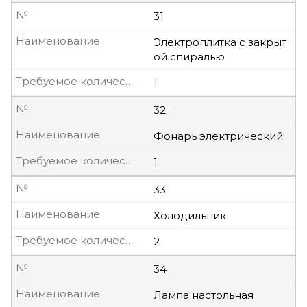
№
31
Наименование
Электроплитка с закрыт
ой спиралью
Требуемое количество, шт
1
№
32
Наименование
Фонарь электрический
Требуемое количество, шт
1
№
33
Наименование
Холодильник
Требуемое количество, шт
2
№
34
Наименование
Лампа настольная