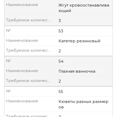
Наименование
Жгут кровоостанавлива
ющий
Требуемое количество, шт
3
№
53
Наименование
Катетер резиновый
Требуемое количество, шт
2
№
54
Наименование
Глазная ванночка
Требуемое количество, шт
2
№
55
Наименование
Кюветы разных размер
ов
Требуемое количество, шт
2