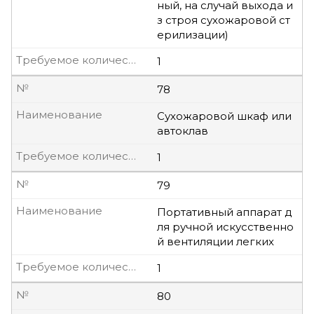
ный, на случай выхода и
з строя сухожаровой ст
ерилизации)
Требуемое количество, шт
1
№
78
Наименование
Сухожаровой шкаф или
автоклав
Требуемое количество, шт
1
№
79
Наименование
Портативный аппарат д
ля ручной искусственно
й вентиляции легких
Требуемое количество, шт
1
№
80