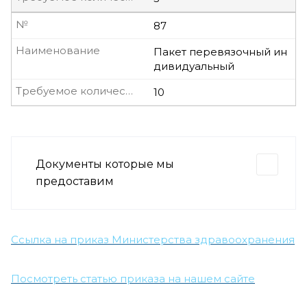
№
87
Наименование
Пакет перевязочный ин
дивидуальный
Требуемое количество, шт
10
Документы которые мы
предоставим
Ссылка на приказ Министерства здравоохранения
Посмотреть статью приказа на нашем сайте