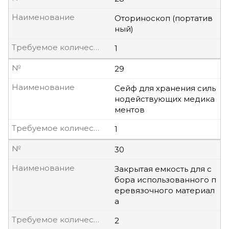
Наименование
Оториноскоп (портатив
ный)
Требуемое количество, шт
1
№
29
Наименование
Сейф для хранения силь
нодействующих медика
ментов
Требуемое количество, шт
1
№
30
Наименование
Закрытая емкость для с
бора использованного п
еревязочного материал
а
Требуемое количество, шт
2