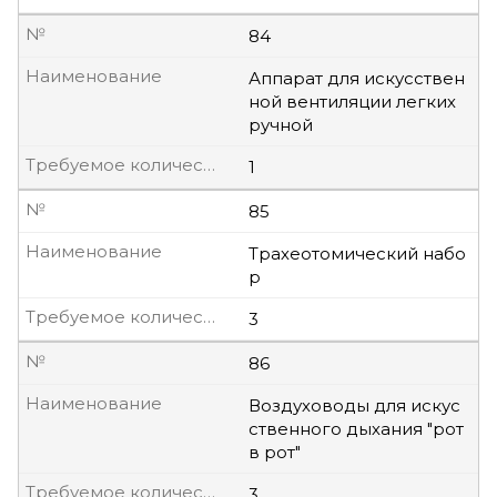
№
84
Наименование
Аппарат для искусствен
ной вентиляции легких
ручной
Требуемое количество, шт
1
№
85
Наименование
Трахеотомический набо
р
Требуемое количество, шт
3
№
86
Наименование
Воздуховоды для искус
ственного дыхания "рот
в рот"
Требуемое количество, шт
3