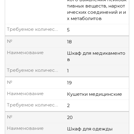
тивных веществ, наркот
ических соединений и и
х метаболитов
Требуемое количество, шт
5
№
18
Наименование
Шкаф для медикаменто
в
Требуемое количество, шт
1
№
19
Наименование
Кушетки медицинские
Требуемое количество, шт
2
№
20
Наименование
Шкаф для одежды