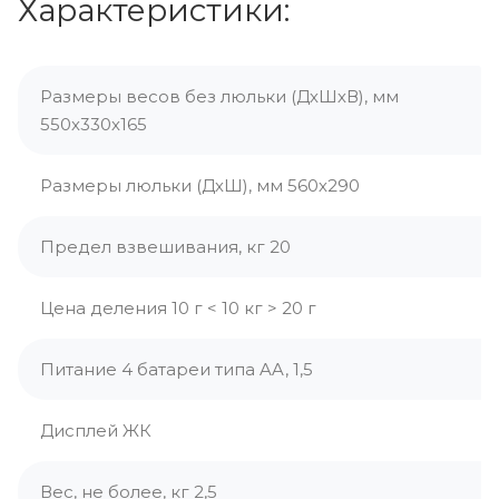
Характеристики:
Размеры весов без люльки (ДхШхВ), мм
550х330х165
Размеры люльки (ДхШ), мм 560х290
Предел взвешивания, кг 20
Цена деления 10 г < 10 кг > 20 г
Питание 4 батареи типа AA, 1,5
Дисплей ЖК
Вес, не более, кг 2,5