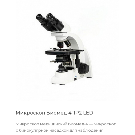
Микpоскоп Биомед 4ПР2 LED
Микроскоп медицинский Биомед-4 — микроскоп
с бинокулярной насадкой для наблюдения