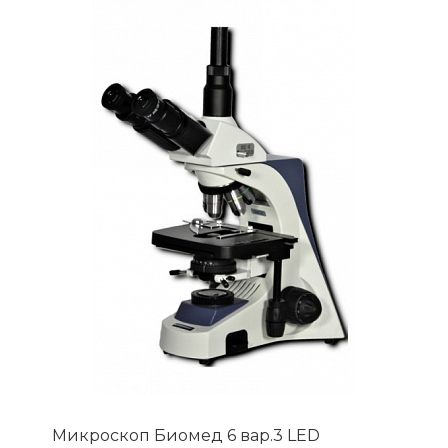
Микpоскоп Биомед 6 вар.3 LED