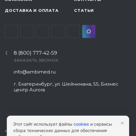
ДОСТАВКА И ОПЛАТА
СТАТЬИ
8 (800) 777-42-59
ЗАКАЗАТЬ ЗВОНОК
info@ambimed.ru
г. Екатеринбург, ул. Шейнкмана, 55, Бизнес
центр Aurora
×
Этот сайт использует файлы
cookies
и сервисы
сбора технических данных для обеспечения
КАРТА САЙТА
|
ПОЛИТИКА КОНФИДЕНЦИАЛЬНОСТИ
|
СОГЛАСИЕ НА