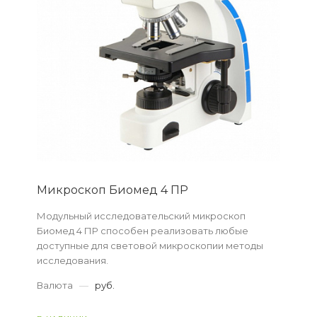
Микpоскоп Биомед 4 ПР
Модульный исследовательский микроскоп
Биомед 4 ПР способен реализовать любые
доступные для световой микроскопии методы
исследования.
Валюта
—
руб.